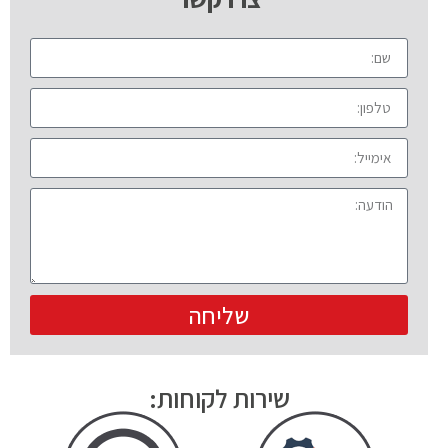
שליחה
שירות לקוחות: