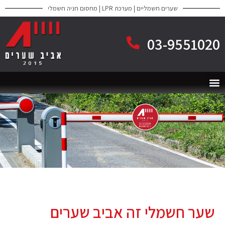
שערים חשמליים | מערכת LPR | מחסום חניה חשמלי
03-9551020
שער חשמלי זה אביב שערים