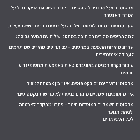
מחסומי זרוע למרכזים לוגיסטיים – פתרון פשוט עם אפקט גדול על
הסדר והאבטחה
שער מחסום במחסן לוגיסטי: שליטה על כניסת רכבים בשיא היעילות
למה תריסים מהירים הם חובה במחסני שילוח עם תנועה גבוהה?
שדרוג מהירות התפעול במחסנים – עם תריסים מהירים שמותאמים
לעבודה אינטנסיבית
שיפור בקרת הכניסה באוניברסיטאות באמצעות מחסומי זרוע
חכמים
מחסומי זרוע דינמיים בקמפוסים: איזון בין אבטחה לנוחות
איך מחסומים חשמליים מונעים כניסות לא מורשות בקמפוסים?
מחסומים חשמליים במוסדות חינוך – פתרון מתקדם לאבטחה
ולניהול תנועה
לכל המאמרים