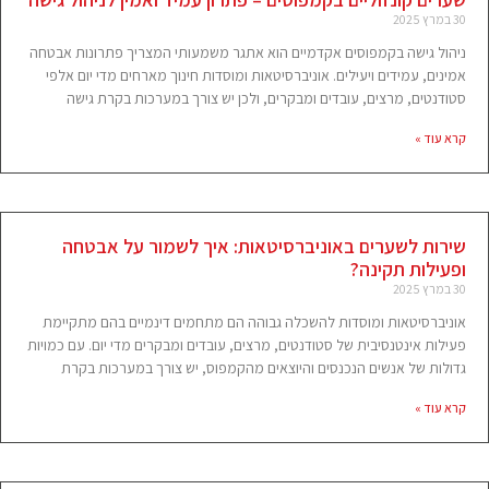
30 במרץ 2025
ניהול גישה בקמפוסים אקדמיים הוא אתגר משמעותי המצריך פתרונות אבטחה
אמינים, עמידים ויעילים. אוניברסיטאות ומוסדות חינוך מארחים מדי יום אלפי
סטודנטים, מרצים, עובדים ומבקרים, ולכן יש צורך במערכות בקרת גישה
קרא עוד »
שירות לשערים באוניברסיטאות: איך לשמור על אבטחה
ופעילות תקינה?
30 במרץ 2025
אוניברסיטאות ומוסדות להשכלה גבוהה הם מתחמים דינמיים בהם מתקיימת
פעילות אינטנסיבית של סטודנטים, מרצים, עובדים ומבקרים מדי יום. עם כמויות
גדולות של אנשים הנכנסים והיוצאים מהקמפוס, יש צורך במערכות בקרת
קרא עוד »