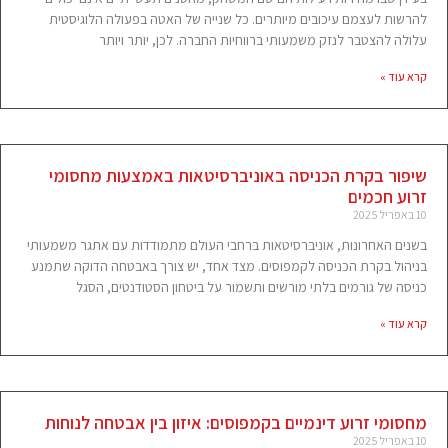
להרשות לעצמם עיכובים מיותרים. כל שנייה של האטה בפעולה הלוגיסטית
עלולה להצטבר לנזק משמעותי ברווחיות החברה. לכן, יותר ויותר
קרא עוד »
שיפור בקרת הכניסה באוניברסיטאות באמצעות מחסומי
זרוע חכמים
10 באפריל 2025
בשנים האחרונות, אוניברסיטאות ברחבי העולם מתמודדות עם אתגר משמעותי
בניהול בקרת הכניסה לקמפוסים. מצד אחד, יש צורך באבטחה הדוקה שתמנע
כניסה של גורמים בלתי מורשים ותשמור על ביטחון הסטודנטים, הסגל
קרא עוד »
מחסומי זרוע דינמיים בקמפוסים: איזון בין אבטחה לנוחות
10 באפריל 2025