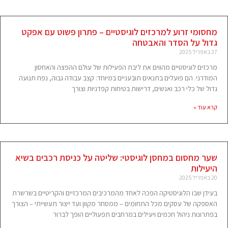
מחסומי זרוע למרכזים לוגיסטיים – פתרון פשוט עם אפקט
גדול על הסדר והאבטחה
27 באפריל 2025
מרכזים לוגיסטיים מהווים את ליבת הפעילות של עולם ההפצה והאחסון
המודרני. הם פועלים בתנאים תובעניים במיוחד: קצב עבודה גבוה, נפח תנועה
גדול של כלי רכב ואנשים, דרישות בטיחות קפדניות וצורך
קרא עוד »
שער מחסום במחסן לוגיסטי: שליטה על כניסת רכבים בשיא
היעילות
20 באפריל 2025
בעידן שבו הלוגיסטיקה הפכה לאחד מהמרכיבים המרכזיים והקריטיים בשרשרת
האספקה של עסקים מכל התחומים – ממסחר מקוון ועד ייצור תעשייתי – הצורך
בפתרונות ניהול חכמים ויעילים במרחבים תפעוליים הופך לברור