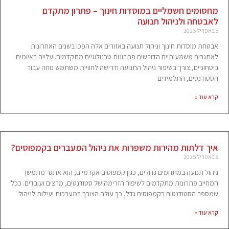
מחסומים חשמליים במוסדות חינוך – פתרון מתקדם
לאבטחה ולניהול תנועה
8 באפריל 2025
אבטחת מוסדות חינוך וניהול תנועה באזורים אלה הפכו בשנים האחרונות
לאתגרים משמעותיים הדורשים פתרונות טכנולוגיים מתקדמים. עלייה באיומים
ביטחוניים, צורך בשיפור ניהול התנועה ודרישה לחוויית משתמש נוחה עבור
הסטודנטים, התלמידים
קרא עוד »
איך דלתות מהירות משפרות את ניהול המעברים בקמפוסים?
8 באפריל 2025
ניהול תנועה במתחמים גדולים, כגון קמפוסים אקדמיים, הוא אתגר מתמשך
המחייב פתרונות מתקדמים לשיפור הזרימה של סטודנטים, מרצים ועובדים. ככל
שמספר הסטודנטים בקמפוסים גדל, כך עולה הצורך במערכות יעילות לניהול
קרא עוד »