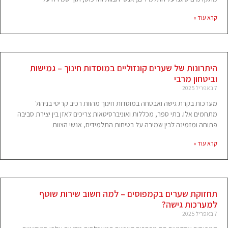
קרא עוד »
היתרונות של שערים קונזוליים במוסדות חינוך – גמישות
וביטחון מרבי
7 באפריל 2025
מערכות בקרת גישה ואבטחה במוסדות חינוך מהוות רכיב קריטי בניהול
מתחמים אלו. בתי ספר, מכללות ואוניברסיטאות צריכים לאזן בין יצירת סביבה
פתוחה ומזמינה לבין שמירה על בטיחות התלמידים, אנשי הצוות
קרא עוד »
תחזוקת שערים בקמפוסים – למה חשוב שירות שוטף
למערכות גישה?
7 באפריל 2025