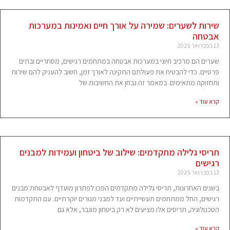
שירות לשערים: שמירה על אורך חיים ואמינות במערכות
אבטחה
13 בפברואר 2025
שערים הם מרכיב חיוני במערכות אבטחה במתחמים רגישים, מסחריים ובתים
פרטיים. כדי להבטיח את פעולתם התקינה לאורך זמן, חשוב להעניק להם שירות
ותחזוקה מתאימים. במאמר זה נבחן את החשיבות של
קרא עוד »
תריסי גלילה מתקדמים: שילוב של ביטחון ועמידות למבנים
רגישים
13 בפברואר 2025
בשנים האחרונות, תריסי גלילה מתקדמים הפכו לפתרון מועדף לאבטחת מבנים
רגישים, החל ממתחמים תעשייתיים ועד למבני מגורים יוקרתיים. עם התקדמות
הטכנולוגיה, תריסים אלו מציעים לא רק ביטחון מוגבר, אלא גם
קרא עוד »