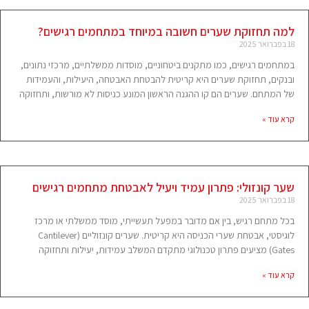
למה תחזוקת שערים חשובה במיוחד במתחמים רגישים?
18 בפברואר 2025
במתחמים רגישים, כמו מתקנים ביטחוניים, מוסדות ממשלתיים, מרכזי נתונים,
ובנקים, תחזוקת שערים היא קריטית להבטחת האבטחה, היעילות, והעמידות
של המתחם. שערים הם קו ההגנה הראשון המונע כניסות לא מורשות, ותחזוקה
קרא עוד »
שער קונזולי: פתרון עמיד ויעיל לאבטחת מתחמים רגישים
18 בפברואר 2025
בכל מתחם רגיש, בין אם מדובר במפעל תעשייתי, מוסד ממשלתי או מרכז
לוגיסטי, אבטחת שערי הכניסה היא קריטית. שערים קונזוליים (Cantilever
Gates) מציעים פתרון טכנולוגי מתקדם המשלב עמידות, יעילות ותחזוקה
קרא עוד »