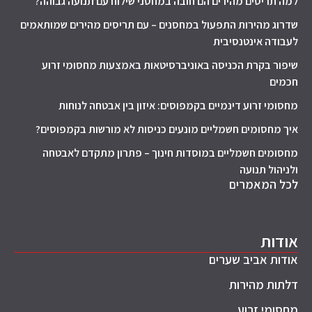
למה תריסים מהירים הם חובה במחסני שילוח עם תנועה גבוהה?
שדרוג מהירות התפעול במחסנים – עם תריסים מהירים שמותאמים
לעבודה אינטנסיבית
שיפור בקרת הכניסה באוניברסיטאות באמצעות מחסומי זרוע
חכמים
מחסומי זרוע דינמיים בקמפוסים: איזון בין אבטחה לנוחות
איך מחסומים חשמליים מונעים כניסות לא מורשות בקמפוסים?
מחסומים חשמליים במוסדות חינוך – פתרון מתקדם לאבטחה
ולניהול תנועה
לכל המאמרים
אודות
אודות אביב שערים
דלתות מהירות
מחסומי זרוע