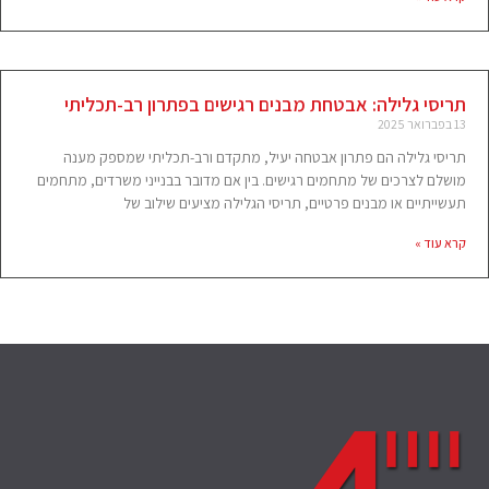
תריסי גלילה: אבטחת מבנים רגישים בפתרון רב-תכליתי
13 בפברואר 2025
תריסי גלילה הם פתרון אבטחה יעיל, מתקדם ורב-תכליתי שמספק מענה
מושלם לצרכים של מתחמים רגישים. בין אם מדובר בבנייני משרדים, מתחמים
תעשייתיים או מבנים פרטיים, תריסי הגלילה מציעים שילוב של
קרא עוד »