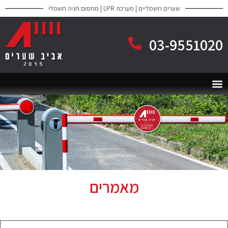
שערים חשמליים | מערכת LPR | מחסום חניה חשמלי
03-9551020
מאמרים