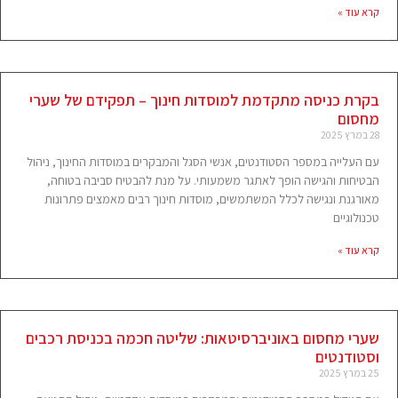
קרא עוד »
בקרת כניסה מתקדמת למוסדות חינוך – תפקידם של שערי
מחסום
28 במרץ 2025
עם העלייה במספר הסטודנטים, אנשי הסגל והמבקרים במוסדות החינוך, ניהול
הבטיחות והגישה הופך לאתגר משמעותי. על מנת להבטיח סביבה בטוחה,
מאורגנת ונגישה לכלל המשתמשים, מוסדות חינוך רבים מאמצים פתרונות
טכנולוגיים
קרא עוד »
שערי מחסום באוניברסיטאות: שליטה חכמה בכניסת רכבים
וסטודנטים
25 במרץ 2025