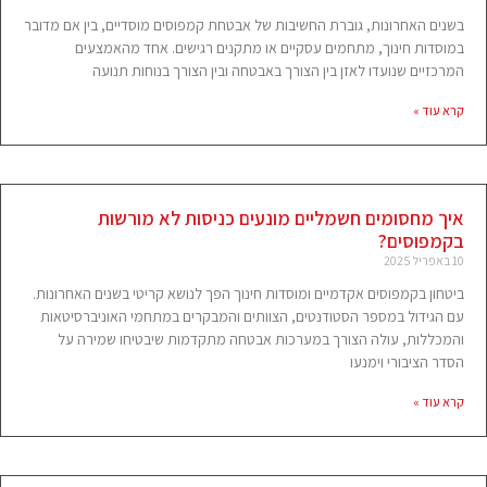
בשנים האחרונות, גוברת החשיבות של אבטחת קמפוסים מוסדיים, בין אם מדובר
במוסדות חינוך, מתחמים עסקיים או מתקנים רגישים. אחד מהאמצעים
המרכזיים שנועדו לאזן בין הצורך באבטחה ובין הצורך בנוחות תנועה
קרא עוד »
איך מחסומים חשמליים מונעים כניסות לא מורשות
בקמפוסים?
10 באפריל 2025
ביטחון בקמפוסים אקדמיים ומוסדות חינוך הפך לנושא קריטי בשנים האחרונות.
עם הגידול במספר הסטודנטים, הצוותים והמבקרים במתחמי האוניברסיטאות
והמכללות, עולה הצורך במערכות אבטחה מתקדמות שיבטיחו שמירה על
הסדר הציבורי וימנעו
קרא עוד »