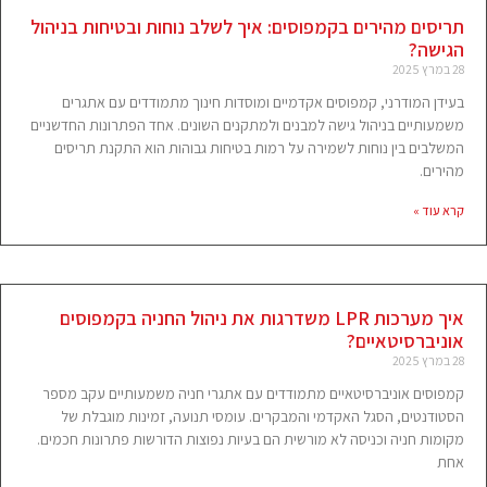
תריסים מהירים בקמפוסים: איך לשלב נוחות ובטיחות בניהול
הגישה?
28 במרץ 2025
בעידן המודרני, קמפוסים אקדמיים ומוסדות חינוך מתמודדים עם אתגרים
משמעותיים בניהול גישה למבנים ולמתקנים השונים. אחד הפתרונות החדשניים
המשלבים בין נוחות לשמירה על רמות בטיחות גבוהות הוא התקנת תריסים
מהירים.
קרא עוד »
איך מערכות LPR משדרגות את ניהול החניה בקמפוסים
אוניברסיטאיים?
28 במרץ 2025
קמפוסים אוניברסיטאיים מתמודדים עם אתגרי חניה משמעותיים עקב מספר
הסטודנטים, הסגל האקדמי והמבקרים. עומסי תנועה, זמינות מוגבלת של
מקומות חניה וכניסה לא מורשית הם בעיות נפוצות הדורשות פתרונות חכמים.
אחת